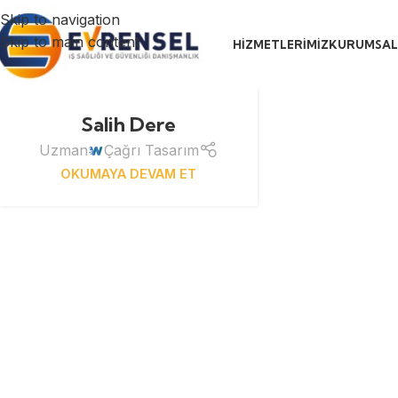
Skip to navigation
Skip to main content
HIZMETLERIMIZ
KURUMSAL
Salih Dere
Uzman
Çağrı Tasarım
OKUMAYA DEVAM ET