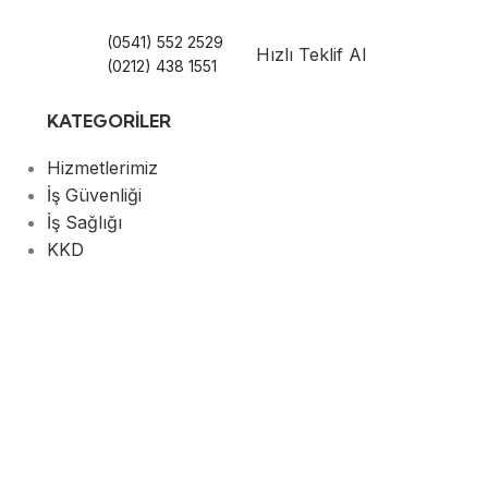
(0541) 552 2529
Hızlı Teklif Al
(0212) 438 1551
KATEGORILER
Hizmetlerimiz
İş Güvenliği
İş Sağlığı
KKD