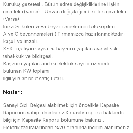
Kuruluş gazetesi , Bütün adres değişikliklerine ilişkin
gazeteler(Varsa) , Unvan değişikliğini belirten gazeteler
(Varsa).
İmza Sirküleri veya beyannamelerinin fotokopileri.
A ve C beyannameleri ( Firmamızca hazırlanmaktadır)
kaşeli ve imzalı.
SSK lı çalışan sayısı ve başvuru yapılan aya ait ssk
tahakkuk ve bildirgesi.
Başvuru yapılan andaki elektrik sayacı üzerinde
bulunan KW toplamı.
İlgili yıla ait brüt satış tutarı.
Notlar :
Sanayi Sicil Belgesi alabilmek için öncelikle Kapasite
Raporuna sahip olmalısınız.Kapasite raporu hakkında
bilgi için Kapasite Raporu bölümüne bakınız..
Elektrik faturalarından %20 oranında indirim alabilmeniz