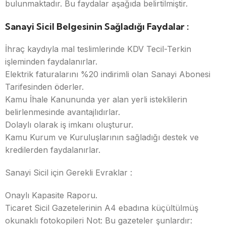
bulunmaktadır. Bu faydalar aşağıda belirtilmiştir.
Sanayi Sicil Belgesinin Sağladığı Faydalar :
İhraç kaydıyla mal teslimlerinde KDV Tecil-Terkin
işleminden faydalanırlar.
Elektrik faturalarını %20 indirimli olan Sanayi Abonesi
Tarifesinden öderler.
Kamu İhale Kanununda yer alan yerli isteklilerin
belirlenmesinde avantajlıdırlar.
Dolaylı olarak iş imkanı oluşturur.
Kamu Kurum ve Kuruluşlarının sağladığı destek ve
kredilerden faydalanırlar.
Sanayi Sicil için Gerekli Evraklar :
Onaylı Kapasite Raporu.
Ticaret Sicil Gazetelerinin A4 ebadına küçültülmüş
okunaklı fotokopileri Not: Bu gazeteler şunlardır: