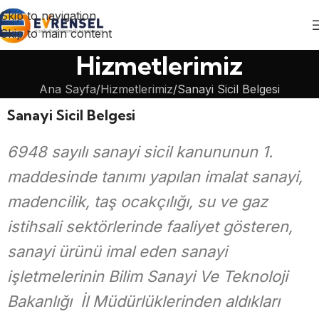
Skip to navigation
Skip to main content
Hizmetlerimiz
Ana Sayfa
Hizmetlerimiz
Sanayi Sicil Belgesi
Sanayi Sicil Belgesi
6948 sayılı sanayi sicil kanununun 1.
maddesinde tanımı yapılan imalat sanayi,
madencilik, taş ocakçılığı, su ve gaz
istihsali sektörlerinde faaliyet gösteren,
sanayi ürünü imal eden sanayi
işletmelerinin Bilim Sanayi Ve Teknoloji
Bakanlığı İl Müdürlüklerinden aldıkları