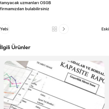
tanıyacak uzmanları OSGB
firmamızdan bulabilirsiniz
Yeni
Eski
İlgili Ürünler