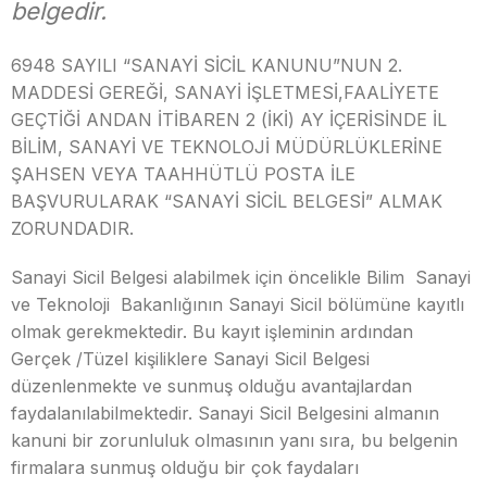
belgedir.
6948 SAYILI “SANAYİ SİCİL KANUNU”NUN 2.
MADDESİ GEREĞİ, SANAYİ İŞLETMESİ,FAALİYETE
GEÇTİĞİ ANDAN İTİBAREN 2 (İKİ) AY İÇERİSİNDE İL
BİLİM, SANAYİ VE TEKNOLOJİ MÜDÜRLÜKLERİNE
ŞAHSEN VEYA TAAHHÜTLÜ POSTA İLE
BAŞVURULARAK “SANAYİ SİCİL BELGESİ” ALMAK
ZORUNDADIR.
Sanayi Sicil Belgesi alabilmek için öncelikle Bilim Sanayi
ve Teknoloji Bakanlığının Sanayi Sicil bölümüne kayıtlı
olmak gerekmektedir. Bu kayıt işleminin ardından
Gerçek /Tüzel kişiliklere Sanayi Sicil Belgesi
düzenlenmekte ve sunmuş olduğu avantajlardan
faydalanılabilmektedir. Sanayi Sicil Belgesini almanın
kanuni bir zorunluluk olmasının yanı sıra, bu belgenin
firmalara sunmuş olduğu bir çok faydaları