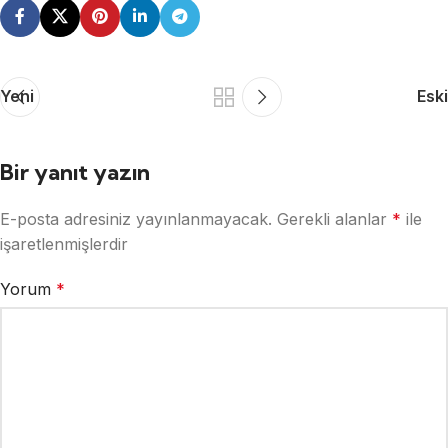
Yeni
Eski
Bir yanıt yazın
E-posta adresiniz yayınlanmayacak.
Gerekli alanlar
*
ile
işaretlenmişlerdir
Yorum
*