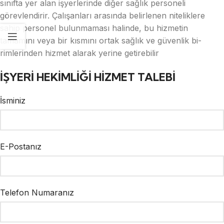
sınıfta yer alan işyerlerinde diğer sağlık personeli
görevlendirir. Çalışanları arasında belirlenen niteliklere
sahip personel bulunmaması halinde, bu hizmetin
tamamını veya bir kısmını ortak sağlık ve güvenlik bi­
rimlerinden hizmet alarak yerine getirebilir
İŞYERİ HEKİMLİĞİ HİZMET TALEBİ
İsminiz
E-Postanız
Telefon Numaranız