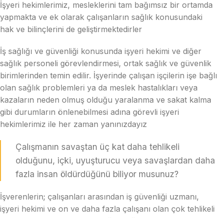
İşyeri hekimlerimiz, mesleklerini tam bağımsız bir ortamda
yapmakta ve ek olarak çalışanların sağlık konusundaki
hak ve bilinçlerini de geliştirmektedirler
İş sağlığı ve güvenliği konusunda işyeri hekimi ve diğer
sağlık personeli görevlendirmesi, ortak sağlık ve güvenlik
birimle­rinden temin edilir. İşyerinde çalışan işçilerin işe bağlı
olan sağlık problemleri ya da meslek hastalıkları veya
kazaların neden olmuş olduğu yaralanma ve sakat kalma
gibi durumların önlenebilmesi adına görevli işyeri
hekimlerimiz ile her zaman yanınızdayız
Çalışmanın savaştan üç kat daha tehlikeli
olduğunu, içki, uyuşturucu veya savaşlardan daha
fazla insan öldürdüğünü biliyor musunuz?
İşverenlerin; çalışanları arasından iş güvenliği uzmanı,
işyeri hekimi ve on ve daha fazla çalışanı olan çok tehlikeli