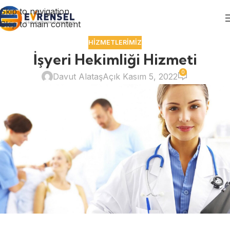
Skip to navigation
Skip to main content
HIZMETLERIMIZ
İşyeri Hekimliği Hizmeti
0
Davut Alataş
Açık Kasım 5, 2022