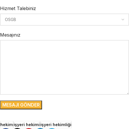
Hizmet Talebiniz
Mesajınız
hekim
işyeri hekimi
işyeri hekimliği